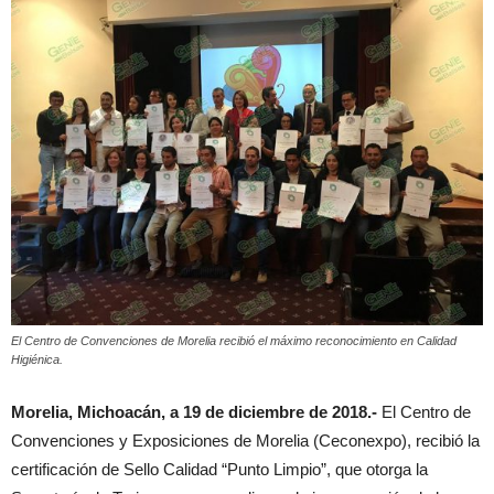
El Centro de Convenciones de Morelia recibió el máximo reconocimiento en Calidad
Higiénica.
Morelia, Michoacán, a 19 de diciembre de 2018.-
El Centro de
Convenciones y Exposiciones de Morelia (Ceconexpo), recibió la
certificación de Sello Calidad “Punto Limpio”, que otorga la