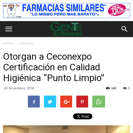
Home
Estatales
Otorgan a Ceconexpo
Certificación en Calidad
Higiénica “Punto Limpio”
20 diciembre, 2018
642
0