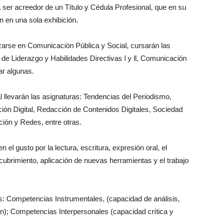
ser acreedor de un Título y Cédula Profesional, que en su
n en una sola exhibición.
zarse en Comunicación Pública y Social, cursarán las
r de Liderazgo y Habilidades Directivas l y ll, Comunicación
ar algunas.
 llevarán las asignaturas: Tendencias del Periodismo,
ión Digital, Redacción de Contenidos Digitales, Sociedad
ión y Redes, entre otras.
 el gusto por la lectura, escritura, expresión oral, el
escubrimiento, aplicación de nuevas herramientas y el trabajo
res: Competencias Instrumentales, (capacidad de análisis,
ión); Competencias Interpersonales (capacidad crítica y