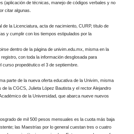
s (aplicación de técnicas, manejo de códigos verbales y no
or citar algunas.
al de la Licenciatura, acta de nacimiento, CURP, título de
fías y cumplir con los tiempos estipulados por la
birse dentro de la página de univim.edu.mx, misma en la
 registro, con toda la información desglosada para
el curso propedéutico el 3 de septiembre.
ma parte de la nueva oferta educativa de la Univim, misma
es de la CGCS, Julieta López Bautista y el rector Alejandro
 Académico de la Universidad, que abarca nueve nuevos
 posgrado de mil 500 pesos mensuales es la cuota más baja
stente; las Maestrías por lo general cuestan tres o cuatro