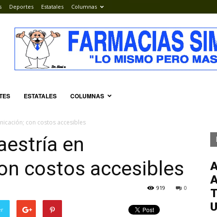
s
Deportes
Estatales
Columnas
TES
ESTATALES
COLUMNAS
icación; con costos accesibles
estría en
on costos accesibles
919
0
T
er