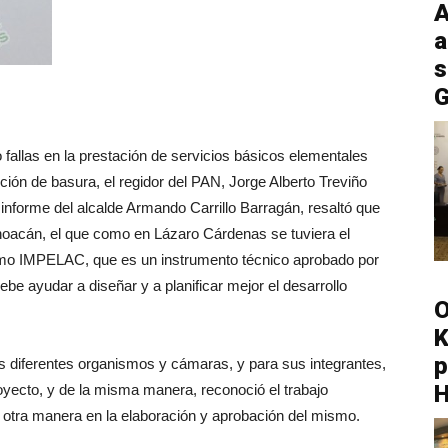
A
a
s
G
fallas en la prestación de servicios básicos elementales
ción de basura, el regidor del PAN, Jorge Alberto Treviño
 informe del alcalde Armando Carrillo Barragán, resaltó que
hoacán, el que como en Lázaro Cárdenas se tuviera el
como IMPELAC, que es un instrumento técnico aprobado por
be ayudar a diseñar y a planificar mejor el desarrollo
O
K
p
os diferentes organismos y cámaras, y para sus integrantes,
royecto, y de la misma manera, reconoció el trabajo
u otra manera en la elaboración y aprobación del mismo.