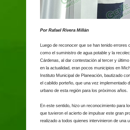
Por Rafael Rivera Millán
Luego de reconocer que se han tenido errores o 
como el suministro de agua potable y la recolec
Cárdenas, al dar contestación al tercer y último
en la actualidad, eran pocos municipios en Mic
Instituto Municipal de Planeación, bautizado 
el cabildo porteño, que una vez implementado de
urbano de esta región para los próximos años.
En este sentido, hizo un reconocimiento para l
que tuvieron el acierto de impulsar este gran p
realizado a todos quienes intervinieron de una 