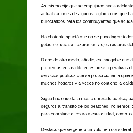
Asimismo dijo que se empujaron hacia adelante, 
actualizaciones de algunos reglamentos que habr
burocráticos para los contribuyentes que acudan 
No obstante apuntó que no se pudo lograr todos 
gobierno, que se trazaron en 7 ejes rectores de
Dicho de otro modo, añadió, es innegable que
problemas en las diferentes áreas operativas d
servicios públicos que se proporcionan a quien
muchos hogares y a veces no contiene la calida
Sigue haciendo falta más alumbrado público, p
seguros al tránsito de los peatones, no hemos 
para cambiarle el rostro a esta ciudad, como lo
Destacó que se generó un volumen considerable 