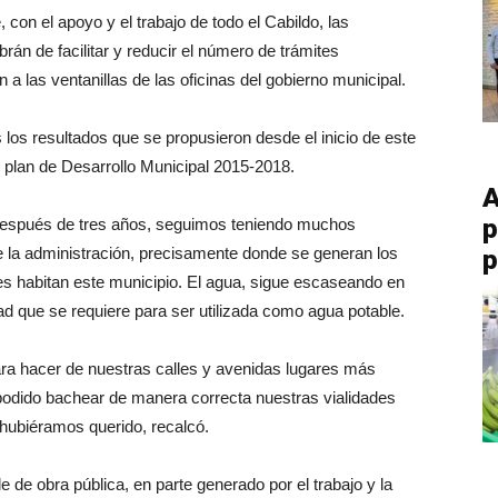
con el apoyo y el trabajo de todo el Cabildo, las
án de facilitar y reducir el número de trámites
a las ventanillas de las oficinas del gobierno municipal.
los resultados que se propusieron desde el inicio de este
l plan de Desarrollo Municipal 2015-2018.
A
p
 después de tres años, seguimos teniendo muchos
e la administración, precisamente donde se generan los
p
es habitan este municipio. El agua, sigue escaseando en
d que se requiere para ser utilizada como agua potable.
ara hacer de nuestras calles y avenidas lugares más
podido bachear de manera correcta nuestras vialidades
 hubiéramos querido, recalcó.
de obra pública, en parte generado por el trabajo y la