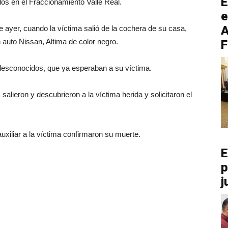
E
os en el Fraccionamiento Valle Real.
e
A
 de ayer, cuando la víctima salió de la cochera de su casa,
 auto Nissan, Altima de color negro.
F
esconocidos, que ya esperaban a su víctima.
salieron y descubrieron a la víctima herida y solicitaron el
uxiliar a la víctima confirmaron su muerte.
E
p
j