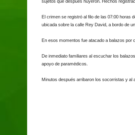
sujetos que después huyeron. Hechos registrad
El crimen se registró al filo de las 07:00 horas
ubicada sobre la calle Rey David, a bordo de un
En esos momentos fue atacado a balazos por d
De inmediato familiares al escuchar los balazos 
apoyo de paramédicos.
Minutos después arribaron los socorristas y al a