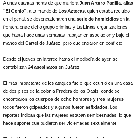
A unas cuantas horas de que muriera
Juan Arturo Padilla, alias
“El Genio”,
alto mando de
Los Aztecas
, quien estaba recluido
en el penal, se desencadenaron una
serie de homicidios
en la
frontera entre dicho grupo criminal y
La Línea
, organizaciones
que hasta hace unas semanas trabajan en asociación y bajo el
mando del
Cártel de Juárez
, pero que entraron en conflicto.
Desde el jueves en la tarde hasta el mediodía de ayer, se
contabilizan
24 asesinatos en Juárez
.
El más impactante de los ataques fue el que ocurrió en una casa
de dos pisos de la colonia Pradera de los Oasis, donde se
encontraron los
cuerpos de ocho hombres y tres mujeres
;
todos fueron golpeados y algunos fueron
asfixiados.
Los
reportes indican que las mujeres estaban semidesnudas, lo que
hace suponer que pudieron ser violentadas sexualmente.