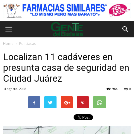
Home
Policiacas
Localizan 11 cadáveres en
presunta casa de seguridad en
Ciudad Juárez
4 agosto, 2018
964
0