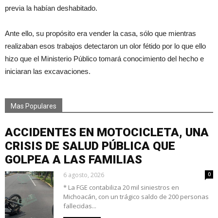
previa la habían deshabitado.
Ante ello, su propósito era vender la casa, sólo que mientras
realizaban esos trabajos detectaron un olor fétido por lo que ello
hizo que el Ministerio Público tomará conocimiento del hecho e
iniciaran las excavaciones.
Mas Populares
ACCIDENTES EN MOTOCICLETA, UNA
CRISIS DE SALUD PÚBLICA QUE
GOLPEA A LAS FAMILIAS
6 agosto, 2026
0
* La FGE contabiliza 20 mil siniestros en
Michoacán, con un trágico saldo de 200 personas
fallecidas...