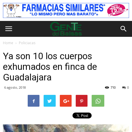
Home
Policiacas
Ya son 10 los cuerpos
exhumados en finca de
Guadalajara
6 agosto, 2018
710
0