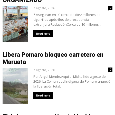
ORGANIZADO
7 agosto, 2026
0
* Aseguran en LC cerca de diez millones de
cigarrillos apócrifos de procedencia
extranjera.RedacciónCerca de 10 millones...
Read more
Libera Pomaro bloqueo carretero en
Maruata
7 agosto, 2026
0
Por Ángel MéndezAquila, Mich., 6 de agosto de
2026.-La Comunidad Indígena de Pomaro anunció
la liberación total...
Read more