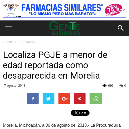
Home
Policiacas
Localiza PGJE a menor de
edad reportada como
desaparecida en Morelia
7 agosto, 2018
660
0
Morelia, Michoacán, a 06 de agosto del 2018.- La Procuraduría