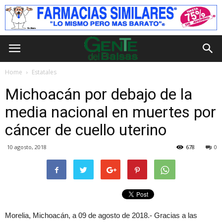
Home
Estatales
Michoacán por debajo de la
media nacional en muertes por
cáncer de cuello uterino
10 agosto, 2018
678
0
Morelia, Michoacán, a 09 de agosto de 2018.- Gracias a las