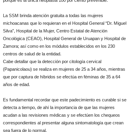
porque es la única neoplasia 100 por ciento prevenible.
La SSM brinda atención gratuita a todas las mujeres
michoacanas que lo requieran en el Hospital General “Dr. Miguel
Silva”, Hospital de la Mujer, Centro Estatal de Atención
Oncológica (CEAO), Hospital General de Uruapan y Hospital de
Zamora; así como en los módulos establecidos en los 230
centros de salud de la entidad.
Cabe detallar que la detección por citología cervical
(Papanicolaou) se realiza en mujeres de 25 a 34 años, mientras
que por captura de híbridos se efectúa en féminas de 35 a 64
años de edad.
Es fundamental recordar que este padecimiento es curable si se
detecta a tiempo, de ahí la importancia de que las mujeres
acudan a las revisiones médicas y se efectúen los chequeos
correspondientes al presentar alguna sintomatología que crean
sea fuera de lo normal.