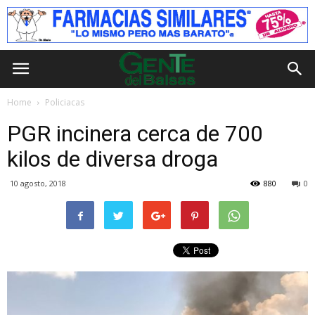
Home
Policiacas
PGR incinera cerca de 700
kilos de diversa droga
10 agosto, 2018
880
0