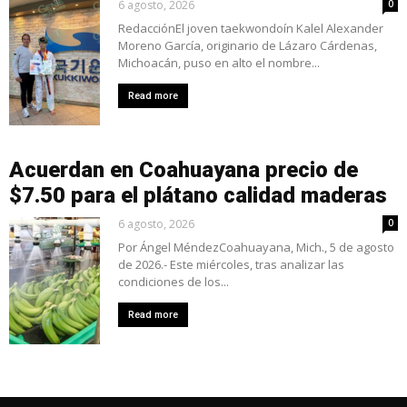
6 agosto, 2026
0
RedacciónEl joven taekwondoín Kalel Alexander
Moreno García, originario de Lázaro Cárdenas,
Michoacán, puso en alto el nombre...
Read more
Acuerdan en Coahuayana precio de
$7.50 para el plátano calidad maderas
6 agosto, 2026
0
Por Ángel MéndezCoahuayana, Mich., 5 de agosto
de 2026.- Este miércoles, tras analizar las
condiciones de los...
Read more