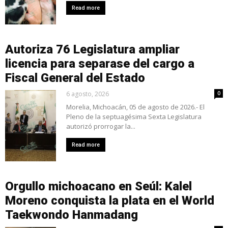
Read more
Autoriza 76 Legislatura ampliar
licencia para separase del cargo a
Fiscal General del Estado
6 agosto, 2026
0
Morelia, Michoacán, 05 de agosto de 2026.- El
Pleno de la septuagésima Sexta Legislatura
autorizó prorrogar la...
Read more
Orgullo michoacano en Seúl: Kalel
Moreno conquista la plata en el World
Taekwondo Hanmadang