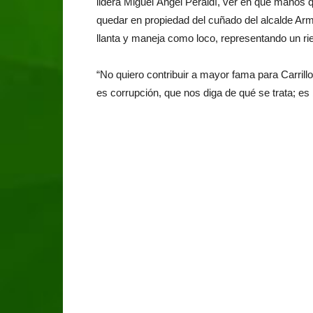
lidera Miguel Ángel Peraldí, ver en qué manos q
quedar en propiedad del cuñado del alcalde Arm
llanta y maneja como loco, representando un rie
“No quiero contribuir a mayor fama para Carrillo
es corrupción, que nos diga de qué se trata; es 