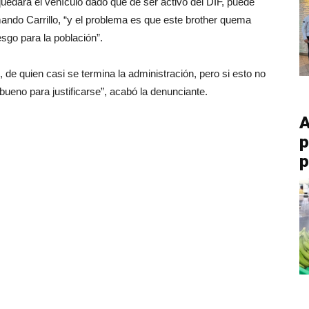
uedará el vehículo dado que de ser activo del DIF, puede
ando Carrillo, “y el problema es que este brother quema
sgo para la población”.
, de quien casi se termina la administración, pero si esto no
bueno para justificarse”, acabó la denunciante.
A
p
p