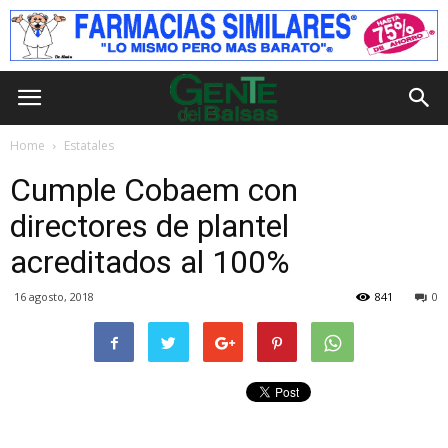
Home
Estatales
Cumple Cobaem con
directores de plantel
acreditados al 100%
16 agosto, 2018
841
0