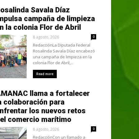
osalinda Savala Díaz
mpulsa campaña de limpieza
n la colonia Flor de Abril
8 agosto, 2026
0
RedacciónLa Diputada Federal
Rosalinda Savala Díaz encabezó
una campaña de limpieza en la
colonia Flor de Abril,...
Read more
MANAC llama a fortalecer
a colaboración para
nfrentar los nuevos retos
el comercio marítimo
8 agosto, 2026
0
RedacciónCon un llamado a