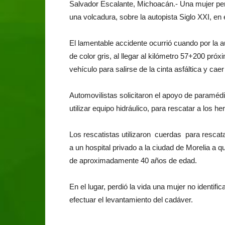
Salvador Escalante, Michoacán.- Una mujer perd
una volcadura, sobre la autopista Siglo XXI, en 
El lamentable accidente ocurrió cuando por la 
de color gris, al llegar al kilómetro 57+200 próx
vehículo para salirse de la cinta asfáltica y ca
Automovilistas solicitaron el apoyo de paramédi
utilizar equipo hidráulico, para rescatar a los he
Los rescatistas utilizaron cuerdas para rescata
a un hospital privado a la ciudad de Morelia a 
de aproximadamente 40 años de edad.
En el lugar, perdió la vida una mujer no identific
efectuar el levantamiento del cadáver.