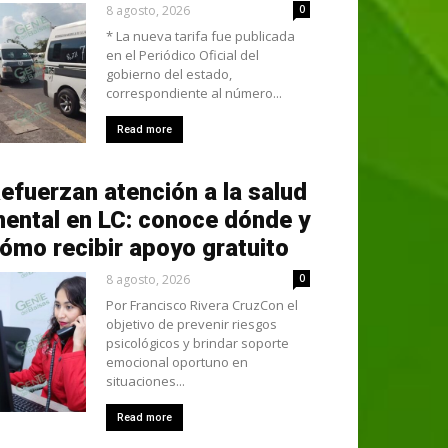
8 agosto, 2026
0
* La nueva tarifa fue publicada
en el Periódico Oficial del
gobierno del estado,
correspondiente al número...
Read more
efuerzan atención a la salud
ental en LC: conoce dónde y
ómo recibir apoyo gratuito
8 agosto, 2026
0
Por Francisco Rivera CruzCon el
objetivo de prevenir riesgos
psicológicos y brindar soporte
emocional oportuno en
situaciones...
Read more