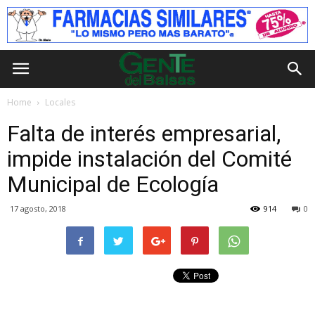
Home
Locales
Falta de interés empresarial,
impide instalación del Comité
Municipal de Ecología
17 agosto, 2018
914
0