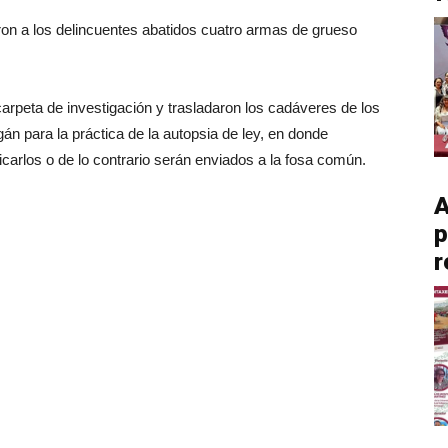
ron a los delincuentes abatidos cuatro armas de grueso
a carpeta de investigación y trasladaron los cadáveres de los
 para la práctica de la autopsia de ley, en donde
icarlos o de lo contrario serán enviados a la fosa común.
A
p
r