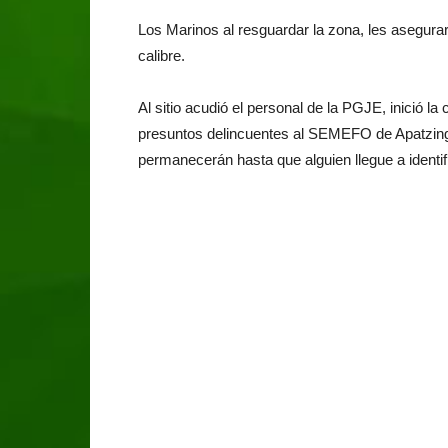
Los Marinos al resguardar la zona, les asegura
calibre.
Al sitio acudió el personal de la PGJE, inició l
presuntos delincuentes al SEMEFO de Apatzingán
permanecerán hasta que alguien llegue a identif