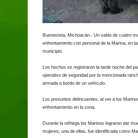
Buenavista, Michoacán.- Un saldo de cuatro muer
enfrentamiento con personal de la Marina, en l
municipio.
Los hechos se registraron la tarde noche del 
operativo de seguridad por la mencionada ranch
armada a bordo de un vehículo.
Los presuntos delincuentes, al ver a los Mari
enfrentamiento en la zona.
Durante la refriega los Marinos lograron dar mu
mujeres, una de ellas, fue identificada como Ma