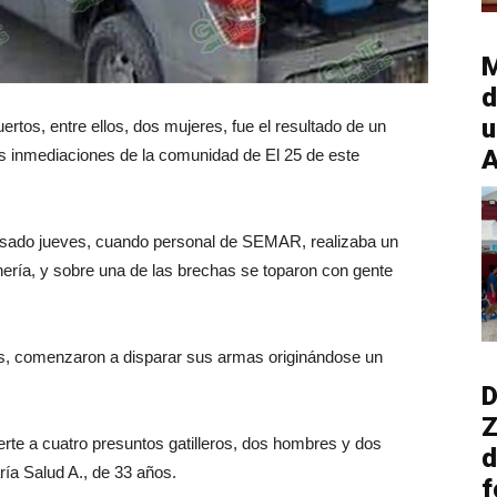
M
d
u
tos, entre ellos, dos mujeres, fue el resultado de un
A
as inmediaciones de la comunidad de El 25 de este
pasado jueves, cuando personal de SEMAR, realizaba un
ería, y sobre una de las brechas se toparon con gente
nos, comenzaron a disparar sus armas originándose un
D
Z
erte a cuatro presuntos gatilleros, dos hombres y dos
d
ría Salud A., de 33 años.
f