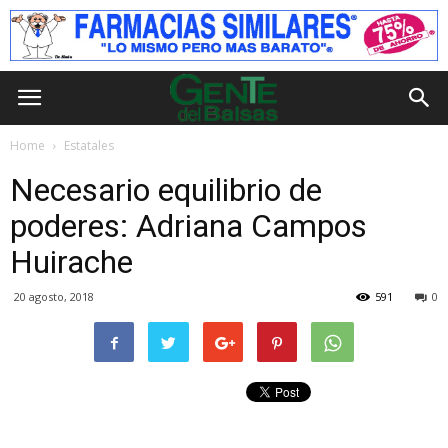
Home
Estatales
Necesario equilibrio de
poderes: Adriana Campos
Huirache
20 agosto, 2018
591
0