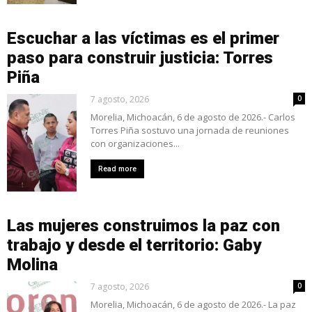
Escuchar a las víctimas es el primer
paso para construir justicia: Torres
Piña
7 agosto, 2026
0
Morelia, Michoacán, 6 de agosto de 2026.- Carlos
Torres Piña sostuvo una jornada de reuniones
con organizaciones...
Read more
Las mujeres construimos la paz con
trabajo y desde el territorio: Gaby
Molina
7 agosto, 2026
0
Morelia, Michoacán, 6 de agosto de 2026.- La paz