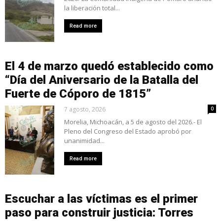
la liberación total...
Read more
El 4 de marzo quedó establecido como
“Día del Aniversario de la Batalla del
Fuerte de Cóporo de 1815”
7 agosto, 2026
0
Morelia, Michoacán, a 5 de agosto del 2026.- El
Pleno del Congreso del Estado aprobó por
unanimidad...
Read more
Escuchar a las víctimas es el primer
paso para construir justicia: Torres