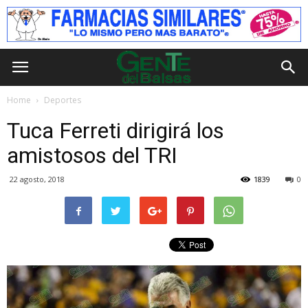
Home
Deportes
Tuca Ferreti dirigirá los
amistosos del TRI
22 agosto, 2018
1839
0