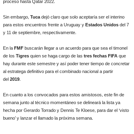
proceso hasta Qatar 2022.
Sin embargo,
Tuca
dejó claro que solo aceptaría ser el interino
para estos encuentros frente a Uruguay
y
Estados Unidos
del 7
y 11 de septiembre, respectivamente.
En la
FMF
buscarán llegar a un acuerdo para que sea el timonel
de los
Tigres
quien se haga cargo de las
tres fechas FIFA
que
hay durante este semestre y así poder tener tiempo de concretar
al estratega definitivo para el combinado nacional a partir
del
2019
.
En cuanto a los convocados para estos amistosos, este fin de
semana junto al técnico momentáneo se delineará la lista ya
hecha por Gerardo Torrado y Dennis Te Kloese, para dar el ‘visto
bueno’ y lanzar el llamado la próxima semana.