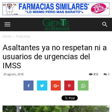
Home
Policiacas
Asaltantes ya no respetan ni a
usuarios de urgencias del
IMSS
29 agosto, 2018
813
0