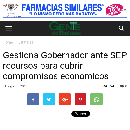
Home
Estatales
Gestiona Gobernador ante SEP
recursos para cubrir
compromisos económicos
30 agosto, 2018
774
0