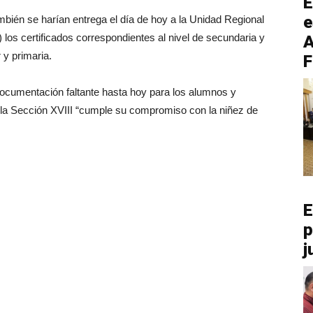
E
e
mbién se harían entrega el día de hoy a la Unidad Regional
los certificados correspondientes al nivel de secundaria y
A
 y primaria.
F
 documentación faltante hasta hoy para los alumnos y
 la Sección XVIII “cumple su compromiso con la niñez de
E
p
j