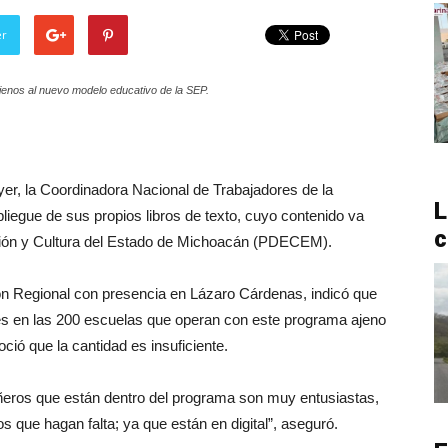
er
 ajenos al nuevo modelo educativo de la SEP.
ayer, la Coordinadora Nacional de Trabajadores de la
L
liegue de sus propios libros de texto, cuyo contenido va
c
ción y Cultura del Estado de Michoacán (PDECEM).
ón Regional con presencia en Lázaro Cárdenas, indicó que
ares en las 200 escuelas que operan con este programa ajeno
ió que la cantidad es insuficiente.
ñeros que están dentro del programa son muy entusiastas,
s que hagan falta; ya que están en digital”, aseguró.