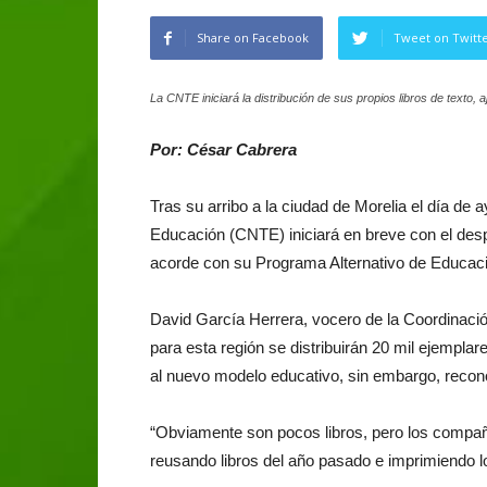
Share on Facebook
Tweet on Twitt
La CNTE iniciará la distribución de sus propios libros de texto,
Por: César Cabrera
Tras su arribo a la ciudad de Morelia el día de 
Educación (CNTE) iniciará en breve con el desp
acorde con su Programa Alternativo de Educa
David García Herrera, vocero de la Coordinaci
para esta región se distribuirán 20 mil ejempl
al nuevo modelo educativo, sin embargo, reconoc
“Obviamente son pocos libros, pero los compa
reusando libros del año pasado e imprimiendo lo