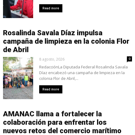
Read more
Rosalinda Savala Díaz impulsa
campaña de limpieza en la colonia Flor
de Abril
8 agosto, 2026
0
RedacciónLa Diputada Federal Rosalinda Savala
Díaz encabezó una campaña de limpieza en la
colonia Flor de Abril,...
Read more
AMANAC llama a fortalecer la
colaboración para enfrentar los
nuevos retos del comercio marítimo