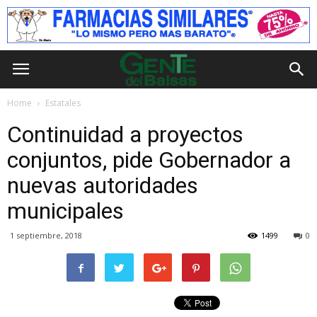
Home
Estatales
Continuidad a proyectos
conjuntos, pide Gobernador a
nuevas autoridades
municipales
1 septiembre, 2018
1499
0