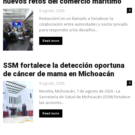
nuevos retos del comercio marítimo
8 agosto, 2026
0
RedacciónCon un llamado a fortalecer la
colaboración entre autoridades y sector privado
para responder a los desafíos...
Read more
SSM fortalece la detección oportuna
de cáncer de mama en Michoacán
8 agosto, 2026
0
Morelia, Michoacán, 7 de agosto de 2026.- La
Secretaría de Salud de Michoacán (SSM) fortalece
las acciones...
Read more