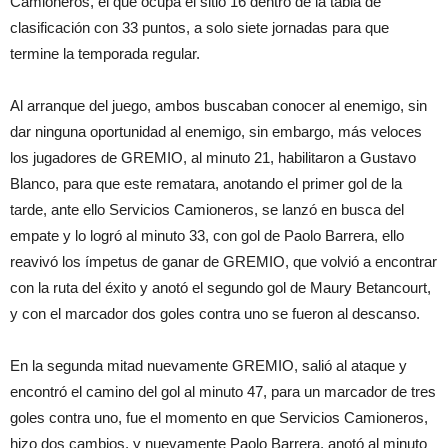
Camioneros, el que ocupa el sitio 16 dentro de la tabla de
clasificación con 33 puntos, a solo siete jornadas para que
termine la temporada regular.
Al arranque del juego, ambos buscaban conocer al enemigo, sin
dar ninguna oportunidad al enemigo, sin embargo, más veloces
los jugadores de GREMIO, al minuto 21, habilitaron a Gustavo
Blanco, para que este rematara, anotando el primer gol de la
tarde, ante ello Servicios Camioneros, se lanzó en busca del
empate y lo logró al minuto 33, con gol de Paolo Barrera, ello
reavivó los ímpetus de ganar de GREMIO, que volvió a encontrar
con la ruta del éxito y anotó el segundo gol de Maury Betancourt,
y con el marcador dos goles contra uno se fueron al descanso.
En la segunda mitad nuevamente GREMIO, salió al ataque y
encontró el camino del gol al minuto 47, para un marcador de tres
goles contra uno, fue el momento en que Servicios Camioneros,
hizo dos cambios, y nuevamente Paolo Barrera, anotó al minuto