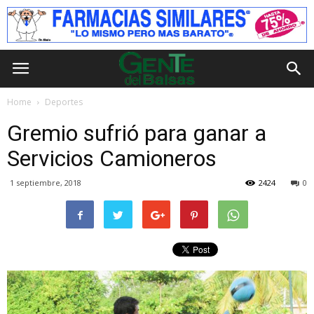
Home
Deportes
Gremio sufrió para ganar a
Servicios Camioneros
1 septiembre, 2018
2424
0