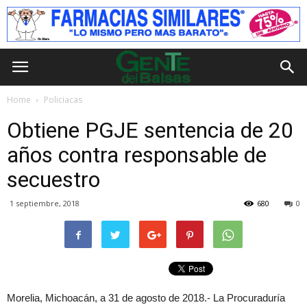
Home
Policiacas
Obtiene PGJE sentencia de 20
años contra responsable de
secuestro
1 septiembre, 2018
680
0
Morelia, Michoacán, a 31 de agosto de 2018.- La Procuraduría