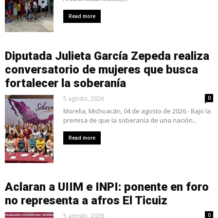
Read more
Diputada Julieta García Zepeda realiza
conversatorio de mujeres que busca
fortalecer la soberanía
5 agosto, 2026
0
Morelia, Michoacán, 04 de agosto de 2026.- Bajo la
premisa de que la soberanía de una nación...
Read more
Aclaran a UIIM e INPI: ponente en foro
no representa a afros El Ticuiz
5 agosto, 2026
0