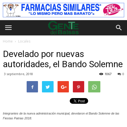
Home
Locales
Develado por nuevas
autoridades, el Bando Solemne
3 septiembre, 2018
1067
0
Integrantes de la nueva administración municipal, develaron el Bando Solemne de las
Fiestas Patrias 2018.