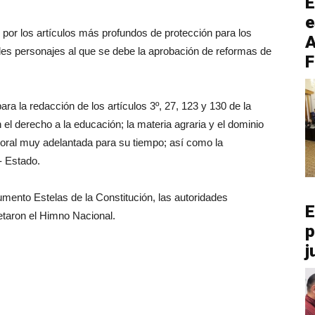
E
e
 por los artículos más profundos de protección para los
A
les personajes al que se debe la aprobación de reformas de
F
ra la redacción de los artículos 3º, 27, 123 y 130 de la
l derecho a la educación; la materia agraria y el dominio
boral muy adelantada para su tiempo; así como la
a- Estado.
umento Estelas de la Constitución, las autoridades
E
retaron el Himno Nacional.
p
j