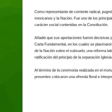
Como representante de corriente radical, pugnó
mexicanos y la Nación. Fue uno de los principa
carácter social contenidas en la Constitución.
Añadió que sus aportaciones fueron decisivas pa
Carta Fundamental, en los cuales se plasmaron e
de la Nación sobre el subsuelo; una reforma la
ratificación del principio de la separación Iglesi
Al término de la ceremonia realizada en el mon
presentes colocaron una ofrenda floral e interp