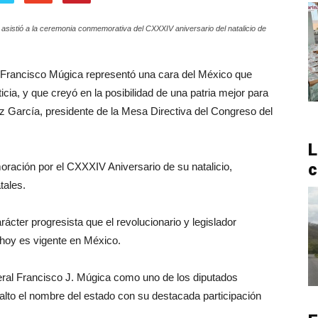
 asistió a la ceremonia conmemorativa del CXXXIV aniversario del natalicio de
 Francisco Múgica representó una cara del México que
icia, y que creyó en la posibilidad de una patria mejor para
z García, presidente de la Mesa Directiva del Congreso del
L
c
moración por el CXXXIV Aniversario de su natalicio,
tales.
cter progresista que el revolucionario y legislador
hoy es vigente en México.
neral Francisco J. Múgica como uno de los diputados
to el nombre del estado con su destacada participación