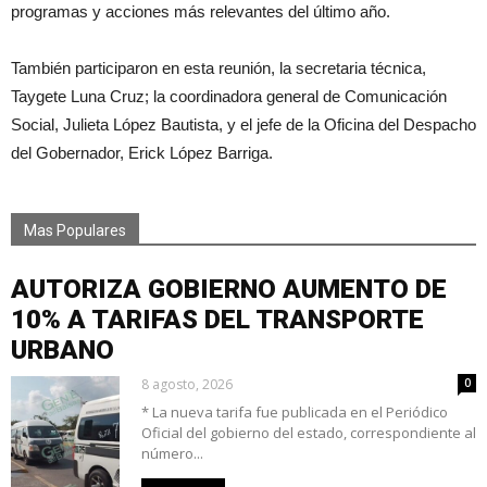
programas y acciones más relevantes del último año.
También participaron en esta reunión, la secretaria técnica,
Taygete Luna Cruz; la coordinadora general de Comunicación
Social, Julieta López Bautista, y el jefe de la Oficina del Despacho
del Gobernador, Erick López Barriga.
Mas Populares
AUTORIZA GOBIERNO AUMENTO DE
10% A TARIFAS DEL TRANSPORTE
URBANO
8 agosto, 2026
0
* La nueva tarifa fue publicada en el Periódico
Oficial del gobierno del estado, correspondiente al
número...