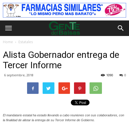
Home
Estatales
Alista Gobernador entrega de
Tercer Informe
6 septiembre, 2018
1090
0
El mandatario estatal ha estado llevando a cabo reuniones con sus colaboradores, con
la finalidad de alistar la entrega de su Tercer Informe de Gobierno.