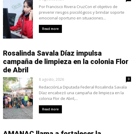
Por Francisco Rivera CruzCon el objetivo de
prevenir riesgos psicológicos y brindar soporte
emocional oportuno en situaciones...
Read more
Rosalinda Savala Díaz impulsa
campaña de limpieza en la colonia Flor
de Abril
8 agosto, 2026
0
RedacciónLa Diputada Federal Rosalinda Savala
Díaz encabezó una campaña de limpieza en la
colonia Flor de Abril,...
Read more
AMANAC llama a fortalecer la