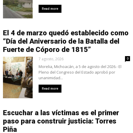
Read more
El 4 de marzo quedó establecido como
“Día del Aniversario de la Batalla del
Fuerte de Cóporo de 1815”
7 agosto, 2026
0
Morelia, Michoacán, a 5 de agosto del 2026.- El
Pleno del Congreso del Estado aprobó por
unanimidad...
Read more
Escuchar a las víctimas es el primer
paso para construir justicia: Torres
Piña