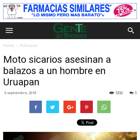
Home
Policiacas
Moto sicarios asesinan a
balazos a un hombre en
Uruapan
6 septiembre, 2018
1232
0