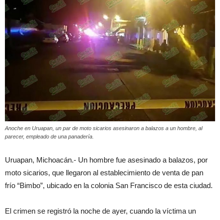
Anoche en Uruapan, un par de moto sicarios asesinaron a balazos a un hombre, al
parecer, empleado de una panadería.
Uruapan, Michoacán.- Un hombre fue asesinado a balazos, por
moto sicarios, que llegaron al establecimiento de venta de pan
frío “Bimbo”, ubicado en la colonia San Francisco de esta ciudad.
El crimen se registró la noche de ayer, cuando la víctima un