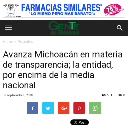
Home
Estatales
Avanza Michoacán en materia
de transparencia; la entidad,
por encima de la media
nacional
8 septiembre, 2018
531
0