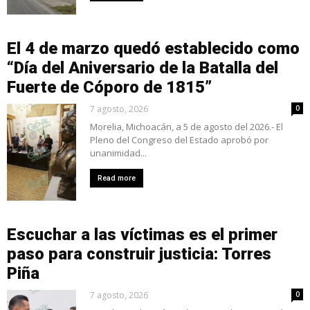
El 4 de marzo quedó establecido como
“Día del Aniversario de la Batalla del
Fuerte de Cóporo de 1815”
7 agosto, 2026
0
Morelia, Michoacán, a 5 de agosto del 2026.- El
Pleno del Congreso del Estado aprobó por
unanimidad...
Read more
Escuchar a las víctimas es el primer
paso para construir justicia: Torres
Piña
7 agosto, 2026
0