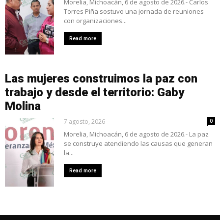
Morelia, Michoacán, 6 de agosto de 2026.- Carlos
Torres Piña sostuvo una jornada de reuniones
con organizaciones...
Read more
Las mujeres construimos la paz con
trabajo y desde el territorio: Gaby
Molina
7 agosto, 2026
0
Morelia, Michoacán, 6 de agosto de 2026.- La paz
se construye atendiendo las causas que generan
la...
Read more