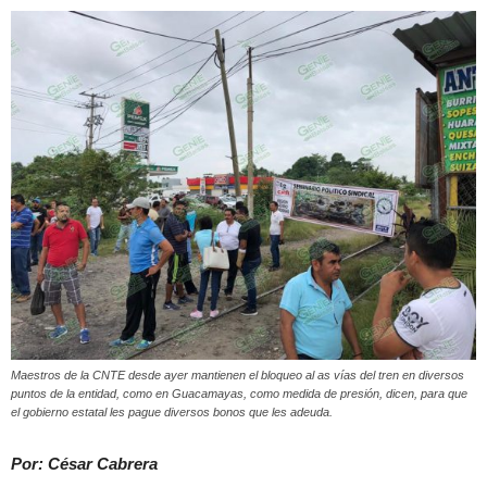
Maestros de la CNTE desde ayer mantienen el bloqueo al as vías del tren en diversos
puntos de la entidad, como en Guacamayas, como medida de presión, dicen, para que
el gobierno estatal les pague diversos bonos que les adeuda.
Por: César Cabrera