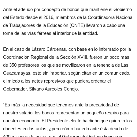
Ante el adeudo por concepto de bonos que mantiene el Gobierno
del Estado desde el 2016, miembros de la Coordinadora Nacional
de Trabajadores de la Educación (CNTE) llevaron a cabo una
toma de las vías férreas al interior de la entidad.
En el caso de Lázaro Cárdenas, con base en lo informado por la
Coordinación Regional de la Sección XVIII, fueron un poco más
de 350 profesores los que se movilizaron en la tenencia de Las
Guacamayas, esto sin importar, según citan en un comunicado,
el miedo a los actos represivos que pudiera ordenar el
Gobernador, Silvano Aureoles Conejo.
“Es más la necesidad que tenemos ante la precariedad de
nuestro salario, los bonos representan un pequeño respiro para
nuestra economía. El Presidente electo ha dicho que quiere a los
docentes en las aulas, ¿pero cómo hacerlo ante ésta deuda de
400 millones de pesos que el Gobierno del Estado tiene con