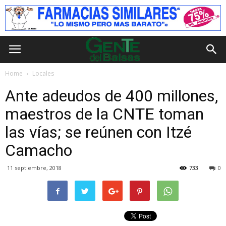
Home
Locales
Ante adeudos de 400 millones,
maestros de la CNTE toman
las vías; se reúnen con Itzé
Camacho
11 septiembre, 2018
733
0