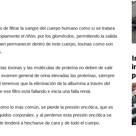
o de filtrar la sangre del cuerpo humano como si se tratara
piamente el riñón, por los glomérulos, permitiendo la salida
eben permanecer dentro de este cuerpo, toxinas como son
s.
I
i
estas toxinas y las moléculas de proteína no deben de salir
p
un examen general de orina elevadas las proteínas, siempre
tenemos que la eliminación de la albumina a través del
se filtro está fallando e inicia una falla renal.
 como lo más común, se pierde la presión oncótica, que es
quidos corporales, y al perderse esta presión oncótica se
te tenderá a hincharse de cara y de todo el cuerpo.