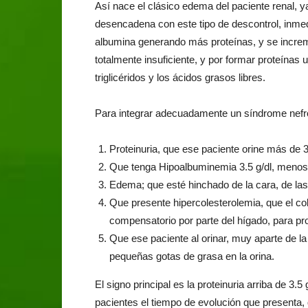
Así nace el clásico edema del paciente renal, y
desencadena con este tipo de descontrol, inmed
albumina generando más proteínas, y se incre
totalmente insuficiente, y por formar proteínas 
triglicéridos y los ácidos grasos libres.
Para integrar adecuadamente un síndrome nefrót
Proteinuria, que ese paciente orine más de 
Que tenga Hipoalbuminemia 3.5 g/dl, menos 
Edema; que esté hinchado de la cara, de la
Que presente hipercolesterolemia, que el col
compensatorio por parte del hígado, para pr
Que ese paciente al orinar, muy aparte de la
pequeñas gotas de grasa en la orina.
El signo principal es la proteinuria arriba de 3
pacientes el tiempo de evolución que presenta,