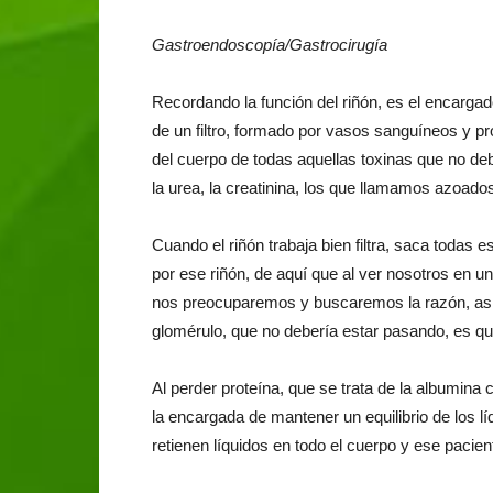
Gastroendoscopía/Gastrocirugía
Recordando la función del riñón, es el encargad
de un filtro, formado por vasos sanguíneos y pro
del cuerpo de todas aquellas toxinas que no d
la urea, la creatinina, los que llamamos azoado
Cuando el riñón trabaja bien filtra, saca todas 
por ese riñón, de aquí que al ver nosotros en 
nos preocuparemos y buscaremos la razón, así 
glomérulo, que no debería estar pasando, es que e
Al perder proteína, que se trata de la albumina
la encargada de mantener un equilibrio de los lí
retienen líquidos en todo el cuerpo y ese pacien