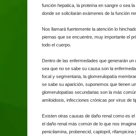
función hepatica, la proteína en sangre o sea la
donde se solicitarán exámenes de la función ren
Nos llamará fuertemente la atención lo hinchad
piernas que se encuentre, muy importante el pr
todo el cuerpo.
Dentro de las enfermedades que generarán un da
sea que no se sabe su causa son la enfermeda
focal y segmentaria, la glomerulopatía membran
se sabe su aparición, suponemos que tienen u
glomerulopatías secundarias son la más común l
amiloidosis, infecciones crónicas por virus de ti
Existen otras causas de daño renal como es el 
el daño renal más común de lo que nos imaginamos,
penicilamina, probenecid, captopril, rifampicin