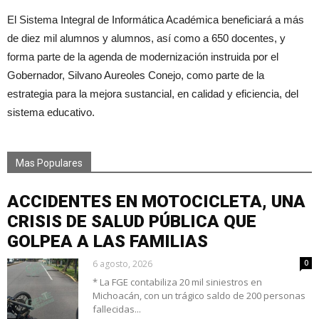
El Sistema Integral de Informática Académica beneficiará a más
de diez mil alumnos y alumnos, así como a 650 docentes, y
forma parte de la agenda de modernización instruida por el
Gobernador, Silvano Aureoles Conejo, como parte de la
estrategia para la mejora sustancial, en calidad y eficiencia, del
sistema educativo.
Mas Populares
ACCIDENTES EN MOTOCICLETA, UNA
CRISIS DE SALUD PÚBLICA QUE
GOLPEA A LAS FAMILIAS
6 agosto, 2026
0
* La FGE contabiliza 20 mil siniestros en
Michoacán, con un trágico saldo de 200 personas
fallecidas...