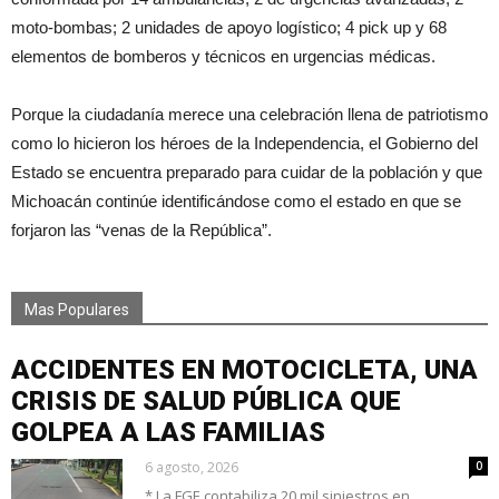
moto-bombas; 2 unidades de apoyo logístico; 4 pick up y 68
elementos de bomberos y técnicos en urgencias médicas.
Porque la ciudadanía merece una celebración llena de patriotismo
como lo hicieron los héroes de la Independencia, el Gobierno del
Estado se encuentra preparado para cuidar de la población y que
Michoacán continúe identificándose como el estado en que se
forjaron las “venas de la República”.
Mas Populares
ACCIDENTES EN MOTOCICLETA, UNA
CRISIS DE SALUD PÚBLICA QUE
GOLPEA A LAS FAMILIAS
6 agosto, 2026
0
* La FGE contabiliza 20 mil siniestros en