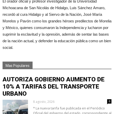
El orador oficial y profesor investigador de la Universidad
Michoacana de San Nicolás de Hidalgo, Luis Sánchez Amaro,
recordó al cura Hidalgo y al Siervo de la Nación, José María
Morelos y Pavón como los grandes héroes predilectos de Morelia
y México, quienes consumaron la Independencia y lucharon por
suprimir la esclavitud y la opresión, además de sentar las bases
de la nación actual, y defender la educación pública como un bien
social.
Mas Populares
AUTORIZA GOBIERNO AUMENTO DE
10% A TARIFAS DEL TRANSPORTE
URBANO
8 agosto, 2026
0
* La nueva tarifa fue publicada en el Periódico
Oficial del gobierno del estado, correspondiente al