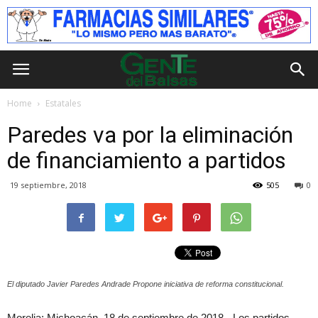
Home
Estatales
Paredes va por la eliminación
de financiamiento a partidos
19 septiembre, 2018
505
0
El diputado Javier Paredes Andrade Propone iniciativa de reforma constitucional.
Morelia; Michoacán, 18 de septiembre de 2018.- Los partidos