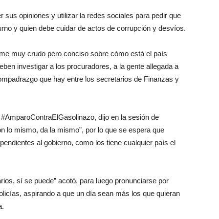
r sus opiniones y utilizar la redes sociales para pedir que
turno y quien debe cuidar de actos de corrupción y desvíos.
orme muy crudo pero conciso sobre cómo está el país
ben investigar a los procuradores, a la gente allegada a
ompadrazgo que hay entre los secretarios de Finanzas y
n #AmparoContraElGasolinazo, dijo en la sesión de
n lo mismo, da la mismo”, por lo que se espera que
endientes al gobierno, como los tiene cualquier país el
ios, sí se puede” acotó, para luego pronunciarse por
licías, aspirando a que un día sean más los que quieran
a.