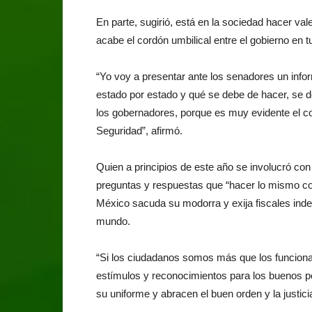
En parte, sugirió, está en la sociedad hacer vale
acabe el cordón umbilical entre el gobierno en 
“Yo voy a presentar ante los senadores un inf
estado por estado y qué se debe de hacer, se de
los gobernadores, porque es muy evidente el c
Seguridad”, afirmó.
Quien a principios de este año se involucró co
preguntas y respuestas que “hacer lo mismo co
México sacuda su modorra y exija fiscales indep
mundo.
“Si los ciudadanos somos más que los funcionar
estímulos y reconocimientos para los buenos po
su uniforme y abracen el buen orden y la justici