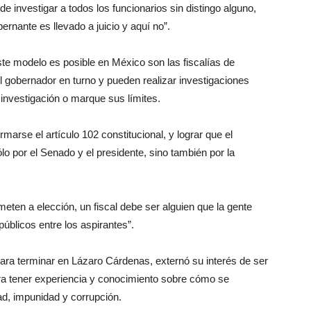
de investigar a todos los funcionarios sin distingo alguno,
bernante es llevado a juicio y aquí no”.
e modelo es posible en México son las fiscalías de
l gobernador en turno y pueden realizar investigaciones
e investigación o marque sus límites.
ormarse el artículo 102 constitucional, y lograr que el
lo por el Senado y el presidente, sino también por la
eten a elección, un fiscal debe ser alguien que la gente
úblicos entre los aspirantes”.
ara terminar en Lázaro Cárdenas, externó su interés de ser
ura tener experiencia y conocimiento sobre cómo se
d, impunidad y corrupción.