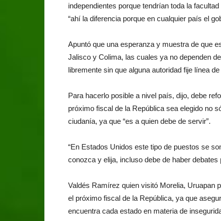
independientes porque tendrían toda la facultad 
“ahí la diferencia porque en cualquier país el go
Apuntó que una esperanza y muestra de que est
Jalisco y Colima, las cuales ya no dependen de
libremente sin que alguna autoridad fije línea d
Para hacerlo posible a nivel país, dijo, debe ref
próximo fiscal de la República sea elegido no só
ciudanía, ya que “es a quien debe de servir”.
“En Estados Unidos este tipo de puestos se som
conozca y elija, incluso debe de haber debates p
Valdés Ramírez quien visitó Morelia, Uruapan p
el próximo fiscal de la República, ya que aseg
encuentra cada estado en materia de insegurida