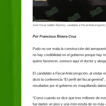
José Oscar Valdés Ramírez, candidato a Fiscal Anticorrupción, es
Por Francisco Rivera Cruz
Pudo no ser mala la construcción del aeropuert
no hay credibilidad en el gobierno porque hay 
quiere favorecer, sostuvo aquí el doctor y abo
El candidato a Fiscal Anticorrupción, al visitar
dictó la conferencia “El perfil del fiscal general
resultados por el gobierno es maquillando dato
“Como cuando se dice que tres millones de mex
fue darles un piso y una mini estufa de no más 