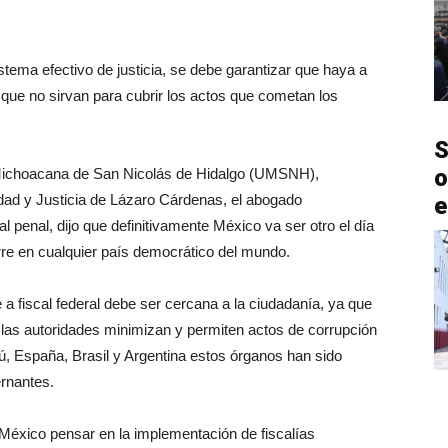
stema efectivo de justicia, se debe garantizar que haya a
s que no sirvan para cubrir los actos que cometan los
S
o
 Michoacana de San Nicolás de Hidalgo (UMSNH),
ad y Justicia de Lázaro Cárdenas, el abogado
e
al penal, dijo que definitivamente México va ser otro el día
rre en cualquier país democrático del mundo.
 a fiscal federal debe ser cercana a la ciudadanía, ya que
 las autoridades minimizan y permiten actos de corrupción
, España, Brasil y Argentina estos órganos han sido
ernantes.
México pensar en la implementación de fiscalías