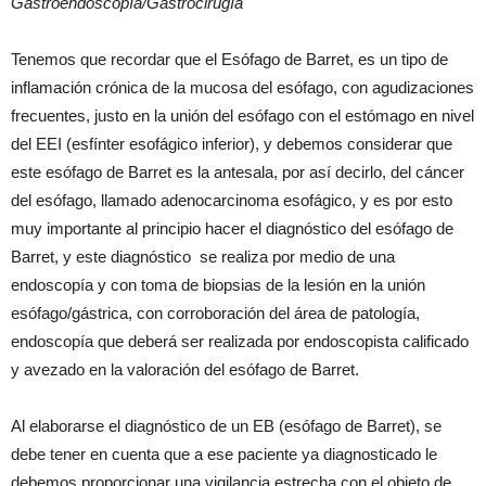
Gastroendoscopía/Gastrocirugía
Tenemos que recordar que el Esófago de Barret, es un tipo de
inflamación crónica de la mucosa del esófago, con agudizaciones
frecuentes, justo en la unión del esófago con el estómago en nivel
del EEI (esfínter esofágico inferior), y debemos considerar que
este esófago de Barret es la antesala, por así decirlo, del cáncer
del esófago, llamado adenocarcinoma esofágico, y es por esto
muy importante al principio hacer el diagnóstico del esófago de
Barret, y este diagnóstico se realiza por medio de una
endoscopía y con toma de biopsias de la lesión en la unión
esófago/gástrica, con corroboración del área de patología,
endoscopía que deberá ser realizada por endoscopista calificado
y avezado en la valoración del esófago de Barret.
Al elaborarse el diagnóstico de un EB (esófago de Barret), se
debe tener en cuenta que a ese paciente ya diagnosticado le
debemos proporcionar una vigilancia estrecha con el objeto de