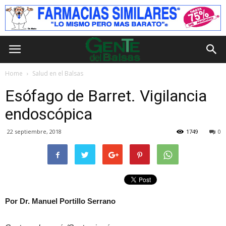
Home
Salud en el Balsas
Esófago de Barret. Vigilancia
endoscópica
22 septiembre, 2018
1749
0
Por Dr. Manuel Portillo Serrano