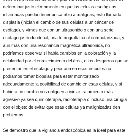
determinar justo el momento en que las células esofágicas
inflamadas puedan tener un cambio a malignas, esto llamado
displasia (inician el cambio de sus células a un cáncer de
esófago), y vimos que con un ultrasonido o con una serie
esofagogastroduodenal, una tomografía axial computarizada, y
aun más con una resonancia magnética ultrasónica, no
podríamos observar si había cambios en la coloración y la
celularidad por el enrojecimiento del área, o los desgarros que se
presentan en el esófago y peor aún en esos estudios no
podíamos tomar biopsias para estar monitorizado
adecuadamente la posibilidad de cambio en esas células, y si
hubiera un cambio nos obliguen a iniciar tratamiento más
agresivo ya sea quimioterapia, radioterapia o incluso una cirugía
con el objeto de evitar que esas células ya malignizadas den
problemas.
Se demostró que la vigilancia endoscópica es la ideal para este