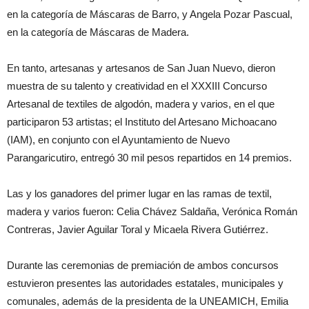
en la categoría de Máscaras de Barro, y Angela Pozar Pascual,
en la categoría de Máscaras de Madera.
En tanto, artesanas y artesanos de San Juan Nuevo, dieron
muestra de su talento y creatividad en el XXXIII Concurso
Artesanal de textiles de algodón, madera y varios, en el que
participaron 53 artistas; el Instituto del Artesano Michoacano
(IAM), en conjunto con el Ayuntamiento de Nuevo
Parangaricutiro, entregó 30 mil pesos repartidos en 14 premios.
Las y los ganadores del primer lugar en las ramas de textil,
madera y varios fueron: Celia Chávez Saldaña, Verónica Román
Contreras, Javier Aguilar Toral y Micaela Rivera Gutiérrez.
Durante las ceremonias de premiación de ambos concursos
estuvieron presentes las autoridades estatales, municipales y
comunales, además de la presidenta de la UNEAMICH, Emilia