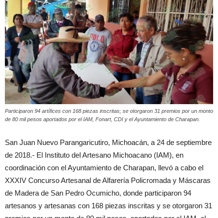
Participaron 94 artífices con 168 piezas inscritas; se otorgaron 31 premios por un monto
de 80 mil pesos aportados por el IAM, Fonart, CDI y el Ayuntamiento de Charapan.
San Juan Nuevo Parangaricutiro, Michoacán, a 24 de septiembre
de 2018.- El Instituto del Artesano Michoacano (IAM), en
coordinación con el Ayuntamiento de Charapan, llevó a cabo el
XXXIV Concurso Artesanal de Alfarería Policromada y Máscaras
de Madera de San Pedro Ocumicho, donde participaron 94
artesanos y artesanas con 168 piezas inscritas y se otorgaron 31