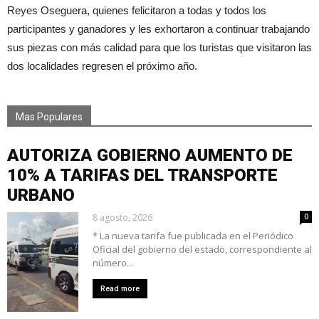
Reyes Oseguera, quienes felicitaron a todas y todos los
participantes y ganadores y les exhortaron a continuar trabajando
sus piezas con más calidad para que los turistas que visitaron las
dos localidades regresen el próximo año.
Mas Populares
AUTORIZA GOBIERNO AUMENTO DE
10% A TARIFAS DEL TRANSPORTE
URBANO
8 agosto, 2026
0
* La nueva tarifa fue publicada en el Periódico
Oficial del gobierno del estado, correspondiente al
número...
Read more