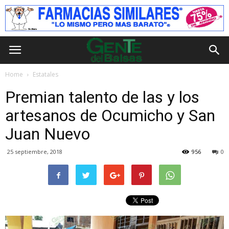
Home
Estatales
Premian talento de las y los
artesanos de Ocumicho y San
Juan Nuevo
25 septiembre, 2018
956
0