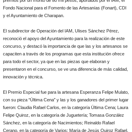
premios por un monto de 80 mil pesos, aportados por el IAM, el
Fondo Nacional para el Fomento de las Artesanías (Fonart), CDI
y el Ayuntamiento de Charapan.
El subdirector de Operación del IAM, Ulises Sánchez Pérez,
reconoció el apoyo del Ayuntamiento para la realización de este
concurso, y destacó la importancia de que las y los artesanos se
capaciten a través de los programas que esta institución ofrece
para todo el sector, ya que en las piezas que elaboran y
presentaron en el concurso, se ve una diferencia de más calidad,
innovación y técnica.
El Premio Especial fue para la artesana Esperanza Felipe Mulato,
con su pieza “Última Cena” y las y los ganadores del primer lugar
fueron: Claudia Rafael Carlos, en la categoría Última Cena; Laura
Felipe Quiroz, en la categoría de Juguetería; Tomasa González
Sánchez, en la categoría de Nacimientos; Reinaldo Rafael
Cerano, en la categoría de Varios; María de Jesús Quiroz Rafael,