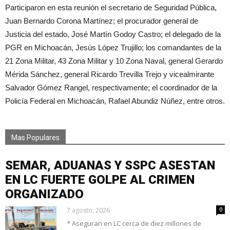
Participaron en esta reunión el secretario de Seguridad Pública,
Juan Bernardo Corona Martínez; el procurador general de
Justicia del estado, José Martín Godoy Castro; el delegado de la
PGR en Michoacán, Jesús López Trujillo; los comandantes de la
21 Zona Militar, 43 Zona Militar y 10 Zona Naval, general Gerardo
Mérida Sánchez, general Ricardo Trevilla Trejo y vicealmirante
Salvador Gómez Rangel, respectivamente; el coordinador de la
Policía Federal en Michoacán, Rafael Abundiz Núñez, entre otros.
Mas Populares
SEMAR, ADUANAS Y SSPC ASESTAN
EN LC FUERTE GOLPE AL CRIMEN
ORGANIZADO
7 agosto, 2026
0
* Aseguran en LC cerca de diez millones de