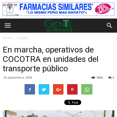
Home
Locales
En marcha, operativos de
COCOTRA en unidades del
transporte público
26 septiembre, 2018
1416
0