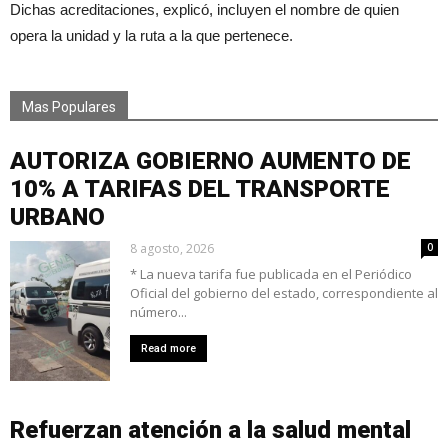
Dichas acreditaciones, explicó, incluyen el nombre de quien
opera la unidad y la ruta a la que pertenece.
Mas Populares
AUTORIZA GOBIERNO AUMENTO DE
10% A TARIFAS DEL TRANSPORTE
URBANO
8 agosto, 2026
0
* La nueva tarifa fue publicada en el Periódico
Oficial del gobierno del estado, correspondiente al
número...
Read more
Refuerzan atención a la salud mental