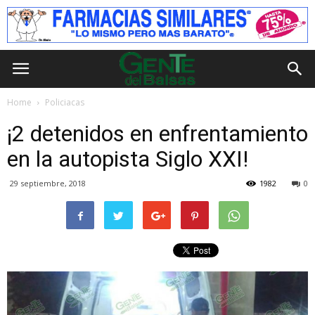
Home
Policiacas
¡2 detenidos en enfrentamiento
en la autopista Siglo XXI!
29 septiembre, 2018
1982
0