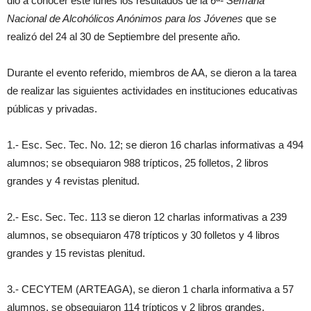
dio a conocer este lunes los resultados de la
6ª- Semana
Nacional de Alcohólicos Anónimos para los Jóvenes
que se
realizó del 24 al 30 de Septiembre del presente año.
Durante el evento referido, miembros de AA, se dieron a la tarea
de realizar las siguientes actividades en instituciones educativas
públicas y privadas.
1.- Esc. Sec. Tec. No. 12; se dieron 16 charlas informativas a 494
alumnos; se obsequiaron 988 trípticos, 25 folletos, 2 libros
grandes y 4 revistas plenitud.
2.- Esc. Sec. Tec. 113 se dieron 12 charlas informativas a 239
alumnos, se obsequiaron 478 trípticos y 30 folletos y 4 libros
grandes y 15 revistas plenitud.
3.- CECYTEM (ARTEAGA), se dieron 1 charla informativa a 57
alumnos, se obsequiaron 114 trípticos y 2 libros grandes.