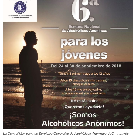
La Central Mexicana de Servicios Generales de Alcohólicos Anónimos, A.C., a través