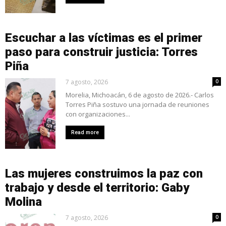
Escuchar a las víctimas es el primer
paso para construir justicia: Torres
Piña
7 agosto, 2026
0
Morelia, Michoacán, 6 de agosto de 2026.- Carlos
Torres Piña sostuvo una jornada de reuniones
con organizaciones...
Read more
Las mujeres construimos la paz con
trabajo y desde el territorio: Gaby
Molina
7 agosto, 2026
0