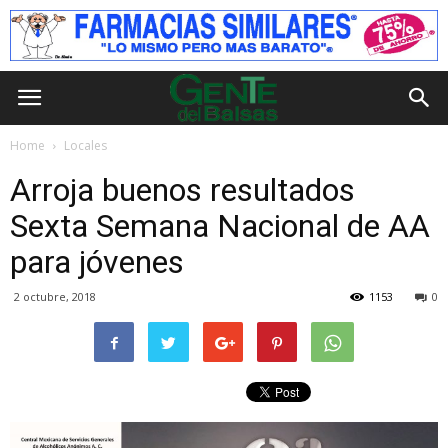
Home
Locales
Arroja buenos resultados
Sexta Semana Nacional de AA
para jóvenes
2 octubre, 2018
1153
0