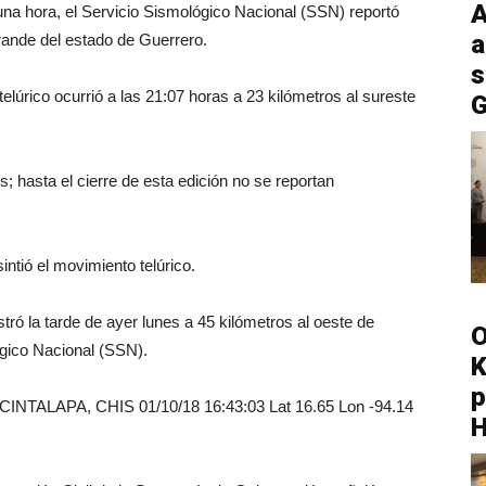
A
una hora, el Servicio Sismológico Nacional (SSN) reportó
a
rande del estado de Guerrero.
s
lúrico ocurrió a las 21:07 horas a 23 kilómetros al sureste
G
 hasta el cierre de esta edición no se reportan
ntió el movimiento telúrico.
tró la tarde de ayer lunes a 45 kilómetros al oeste de
O
ógico Nacional (SSN).
K
p
INTALAPA, CHIS 01/10/18 16:43:03 Lat 16.65 Lon -94.14