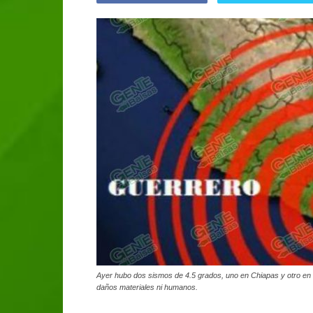
Ayer hubo dos sismos de 4.5 grados, uno en Chiapas y otro en l
daños materiales ni humanos.