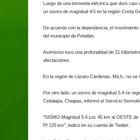
Luego de una tormenta eléctrica que duró casi 
un sismo de magnitud 4.5 en la región Costa G
De acuerdo con la dependencia, el movimiento te
del municipio de Petatlán.
Asimismo tuvo una profundidad de 21 kilómetros;
afectaciones.
En la región de Lázaro Cárdenas, Mich., no se si
Por otro lado, un sismo de magnitud 5.4 se regis
Cintalapa, Chiapas, informó el Servicio Sismol
“SISMO Magnitud 5.4 Loc 45 km al OESTE de C
Pf 125 km”, indicó en su cuenta de Twitter.