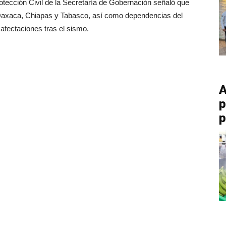
otección Civil de la Secretaría de Gobernación señaló que
 Oaxaca, Chiapas y Tabasco, así como dependencias del
afectaciones tras el sismo.
A
p
p