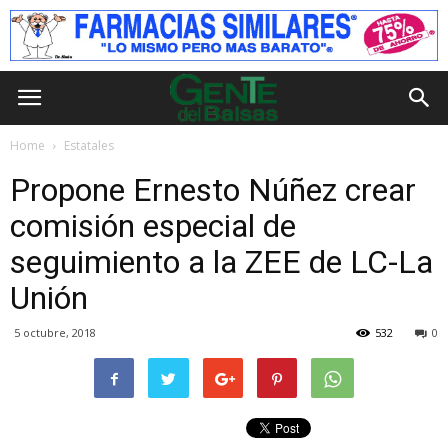
Home
Estatales
Propone Ernesto Núñez crear
comisión especial de
seguimiento a la ZEE de LC-La
Unión
5 octubre, 2018
532
0