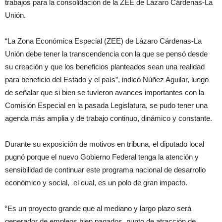
trabajos para la consolidación de la ZEE de Lázaro Cárdenas-La
Unión.
“La Zona Económica Especial (ZEE) de Lázaro Cárdenas-La
Unión debe tener la transcendencia con la que se pensó desde
su creación y que los beneficios planteados sean una realidad
para beneficio del Estado y el país”, indicó Núñez Aguilar, luego
de señalar que si bien se tuvieron avances importantes con la
Comisión Especial en la pasada Legislatura, se pudo tener una
agenda más amplia y de trabajo continuo, dinámico y constante.
Durante su exposición de motivos en tribuna, el diputado local
pugnó porque el nuevo Gobierno Federal tenga la atención y
sensibilidad de continuar este programa nacional de desarrollo
económico y social, el cual, es un polo de gran impacto.
“Es un proyecto grande que al mediano y largo plazo será
generador de empleos bien pagados, punto de atracción de