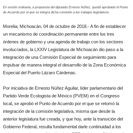
En sesión ordinaria, a propuesta del diputado Ernesto Núñez, quedó aprobado el Punto
de Acuerdo por el que se integra dicha comisión a los trabajos legislativos.
Morelia; Michoacán, 04 de octubre de 2018.- A fin de establecer
un mecanismo de coordinación permanente entre los tres
órdenes de gobierno y una agenda de trabajo con los sectores
involucrados, la LXXIV Legislatura de Michoacán dio paso a la
integración de una Comisión Especial de seguimiento para
impulsar de manera integral el desarrollo de la Zona Económica
Especial del Puerto Lázaro Cárdenas.
Por iniciativa de Ernesto Núñez Aguilar, líder parlamentario del
Partido Verde Ecologista de México (PVEM) en el Congreso
local, se aprobó el Punto de Acuerdo por el que se retomó la
integración de la comisión legislativa, misma que desde la
anterior legislatura fue creada, y que hoy, ante la transición del
Gobierno Federal, resulta fundamental darle continuidad a los