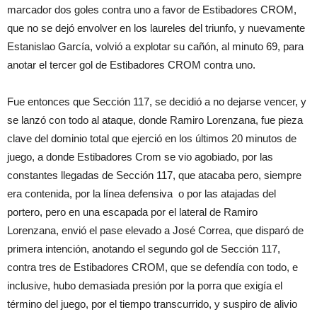
marcador dos goles contra uno a favor de Estibadores CROM,
que no se dejó envolver en los laureles del triunfo, y nuevamente
Estanislao García, volvió a explotar su cañón, al minuto 69, para
anotar el tercer gol de Estibadores CROM contra uno.
Fue entonces que Sección 117, se decidió a no dejarse vencer, y
se lanzó con todo al ataque, donde Ramiro Lorenzana, fue pieza
clave del dominio total que ejerció en los últimos 20 minutos de
juego, a donde Estibadores Crom se vio agobiado, por las
constantes llegadas de Sección 117, que atacaba pero, siempre
era contenida, por la línea defensiva o por las atajadas del
portero, pero en una escapada por el lateral de Ramiro
Lorenzana, envió el pase elevado a José Correa, que disparó de
primera intención, anotando el segundo gol de Sección 117,
contra tres de Estibadores CROM, que se defendía con todo, e
inclusive, hubo demasiada presión por la porra que exigía el
término del juego, por el tiempo transcurrido, y suspiro de alivio