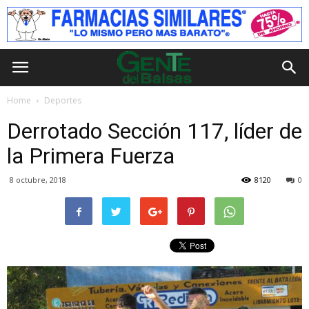
Home
Deportes
Derrotado Sección 117, líder de
la Primera Fuerza
8 octubre, 2018
8120
0