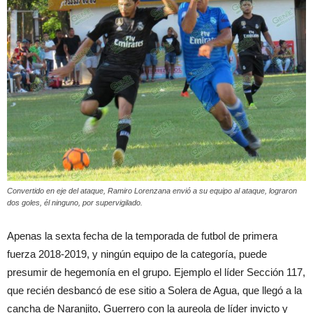
Convertido en eje del ataque, Ramiro Lorenzana envió a su equipo al ataque, lograron
dos goles, él ninguno, por supervigilado.
Apenas la sexta fecha de la temporada de futbol de primera
fuerza 2018-2019, y ningún equipo de la categoría, puede
presumir de hegemonía en el grupo. Ejemplo el líder Sección 117,
que recién desbancó de ese sitio a Solera de Agua, que llegó a la
cancha de Naranjito, Guerrero con la aureola de líder invicto y