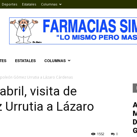
Deportes
Estatales
Columnas
TES
ESTATALES
COLUMNAS
 Napoleón Gómez Urrutia a Lázaro Cárdenas
bril, visita de
Urrutia a Lázaro
M
D
G
1552
0