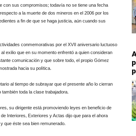
le con sus compromisos; todavía no se tiene una fecha
 respecto a la muerte de dos mineros en el 2006 por los
edientes a fin de que se haga justicia, aún cuando sus
actividades conmemorativas por el XVII aniversario luctuoso
l exilio que en su momento enfrentó a quien consideran
A
tante comunicación y que sobre todo, el propio Gómez
p
 mostrada hacia su política.
p
tario al tiempo de subrayar que el presente año lo cierran
 también toda la clase trabajadora.
es, su dirigente está promoviendo leyes en beneficio de
ar de Interiores, Exteriores y Actas dijo que para el ahora
o y que éste sea bien remunerado.