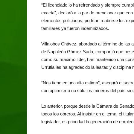
“El licenciado lo ha refrendado y siempre cump
exacta”, declaró a la par de mencionar que con
elementos policiacos, podrían reabrirse los exp
familiares ya fueron indemnizados.
Villalobos Chávez, abordado al término de las 
de Napoleón Gómez Sada, compartió que pese a
como su máximo líder, han mantenido una cons
Urrutia les ha agradecido la lealtad y disciplina
“Nos tiene en una alta estima”, aseguró el secre
con optimismo no sólo los mineros del país sino
Lo anterior, porque desde la Cámara de Senador
todos los obreros. Al insistir en el tema, el titul
legislador, es prioridad la generación de emple