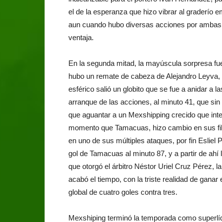
el de la esperanza que hizo vibrar al graderío
aun cuando hubo diversas acciones por ambas 
ventaja.
En la segunda mitad, la mayúscula sorpresa fu
hubo un remate de cabeza de Alejandro Leyva, 
esférico salió un globito que se fue a anidar a l
arranque de las acciones, al minuto 41, que si
que aguantar a un Mexshipping crecido que inte
momento que Tamacuas, hizo cambio en sus fila
en uno de sus múltiples ataques, por fin Esliel 
gol de Tamacuas al minuto 87, y a partir de ahí
que otorgó el árbitro Néstor Uriel Cruz Pérez, 
acabó el tiempo, con la triste realidad de gana
global de cuatro goles contra tres.
Mexshiping terminó la temporada como superlíde