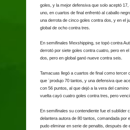
goles, y la mejor defensiva que solo aceptó 17,
uno, en cuartos de final enfrentó al caballo neg
una derrota de cinco goles contra dos, y en el j
global de ocho contra tres.
En semifinales Mexshipping, se topó contra Aut
derrotó por siete goles contra cuatro, pero en e
dos, pero en global ganó nueve contra seis.
Tamacuas llegó a cuartos de final como tercer c
que ´produjo 70 tantos, y una defensiva que acep
con 56 puntos, al que dejó a la vera del camino 
vuelta cayó cuatro goles contra tres, pero venci
En semifinales su contendiente fue el sublíder
delantera autora de 80 tantos, comandada por e
pudo eliminar en serie de penaltis, después de