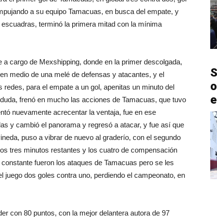
 empujando a su equipo Tamacuas, en busca del empate, y
escuadras, terminó la primera mitad con la mínima
e a cargo de Mexshipping, donde en la primer descolgada,
S
en medio de una melé de defensas y atacantes, y el
o
as redes, para el empate a un gol, apenitas un minuto del
e
n duda, frenó en mucho las acciones de Tamacuas, que tuvo
ntó nuevamente acrecentar la ventaja, fue en ese
s y cambió el panorama y regresó a atacar, y fue así que
Pineda, puso a vibrar de nuevo al graderío, con el segundo
 los tres minutos restantes y los cuatro de compensación
la constante fueron los ataques de Tamacuas pero se les
r el juego dos goles contra uno, perdiendo el campeonato, en
r con 80 puntos, con la mejor delantera autora de 97