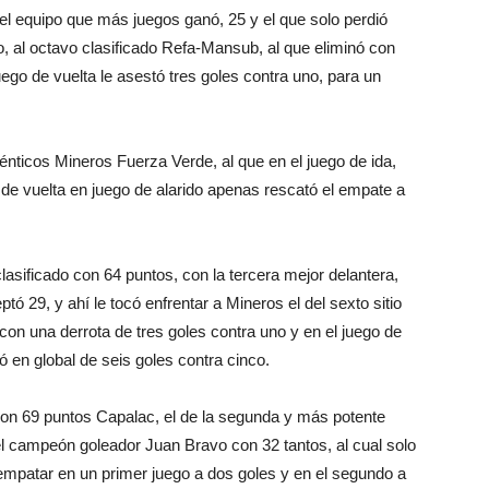
 el equipo que más juegos ganó, 25 y el que solo perdió
ro, al octavo clasificado Refa-Mansub, al que eliminó con
uego de vuelta le asestó tres goles contra uno, para un
énticos Mineros Fuerza Verde, al que en el juego de ida,
l de vuelta en juego de alarido apenas rescató el empate a
lasificado con 64 puntos, con la tercera mejor delantera,
tó 29, y ahí le tocó enfrentar a Mineros el del sexto sitio
con una derrota de tres goles contra uno y en el juego de
ó en global de seis goles contra cinco.
 con 69 puntos Capalac, el de la segunda y más potente
l campeón goleador Juan Bravo con 32 tantos, al cual solo
 empatar en un primer juego a dos goles y en el segundo a