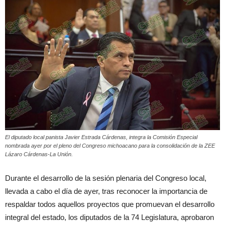
El diputado local panista Javier Estrada Cárdenas, integra la Comisión Especial
nombrada ayer por el pleno del Congreso michoacano para la consolidación de la ZEE
Lázaro Cárdenas-La Unión.
Durante el desarrollo de la sesión plenaria del Congreso local,
llevada a cabo el día de ayer, tras reconocer la importancia de
respaldar todos aquellos proyectos que promuevan el desarrollo
integral del estado, los diputados de la 74 Legislatura, aprobaron