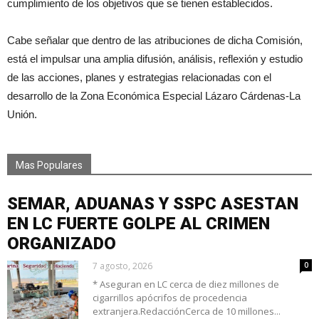
cumplimiento de los objetivos que se tienen establecidos.
Cabe señalar que dentro de las atribuciones de dicha Comisión,
está el impulsar una amplia difusión, análisis, reflexión y estudio
de las acciones, planes y estrategias relacionadas con el
desarrollo de la Zona Económica Especial Lázaro Cárdenas-La
Unión.
Mas Populares
SEMAR, ADUANAS Y SSPC ASESTAN
EN LC FUERTE GOLPE AL CRIMEN
ORGANIZADO
7 agosto, 2026
0
* Aseguran en LC cerca de diez millones de
cigarrillos apócrifos de procedencia
extranjera.RedacciónCerca de 10 millones...