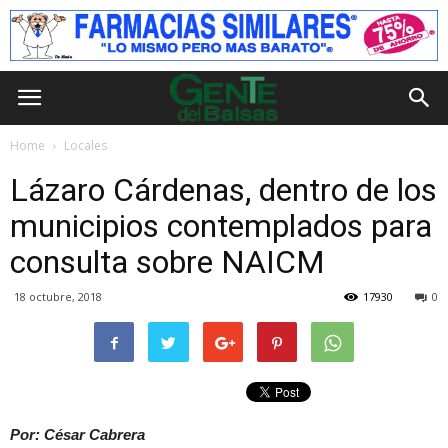
Home
Locales
Lázaro Cárdenas, dentro de los
municipios contemplados para
consulta sobre NAICM
18 octubre, 2018
17930
0
Por: César Cabrera