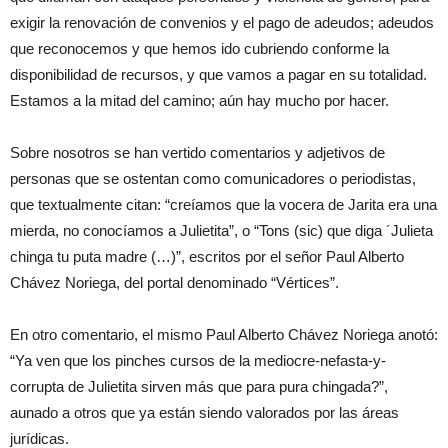
exigir la renovación de convenios y el pago de adeudos; adeudos
que reconocemos y que hemos ido cubriendo conforme la
disponibilidad de recursos, y que vamos a pagar en su totalidad.
Estamos a la mitad del camino; aún hay mucho por hacer.
Sobre nosotros se han vertido comentarios y adjetivos de
personas que se ostentan como comunicadores o periodistas,
que textualmente citan: “creíamos que la vocera de Jarita era una
mierda, no conocíamos a Julietita”, o “Tons (sic) que diga ´Julieta
chinga tu puta madre (…)”, escritos por el señor Paul Alberto
Chávez Noriega, del portal denominado “Vértices”.
En otro comentario, el mismo Paul Alberto Chávez Noriega anotó:
“Ya ven que los pinches cursos de la mediocre-nefasta-y-
corrupta de Julietita sirven más que para pura chingada?”,
aunado a otros que ya están siendo valorados por las áreas
jurídicas.