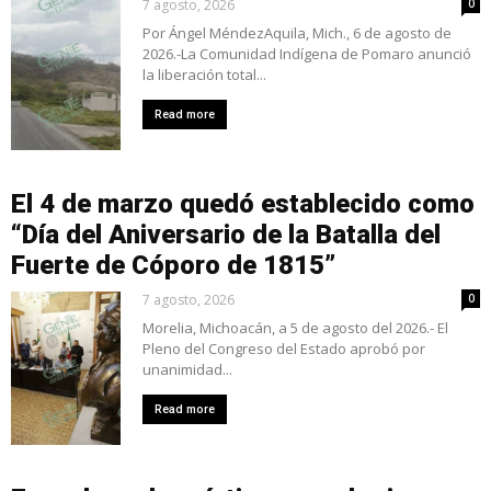
7 agosto, 2026
0
Por Ángel MéndezAquila, Mich., 6 de agosto de
2026.-La Comunidad Indígena de Pomaro anunció
la liberación total...
Read more
El 4 de marzo quedó establecido como
“Día del Aniversario de la Batalla del
Fuerte de Cóporo de 1815”
7 agosto, 2026
0
Morelia, Michoacán, a 5 de agosto del 2026.- El
Pleno del Congreso del Estado aprobó por
unanimidad...
Read more