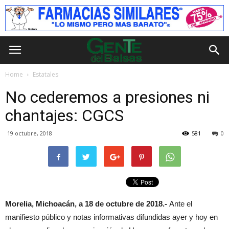
Home
Estatales
No cederemos a presiones ni
chantajes: CGCS
19 octubre, 2018
581
0
Morelia, Michoacán, a 18 de octubre de 2018.-
Ante el
manifiesto público y notas informativas difundidas ayer y hoy en