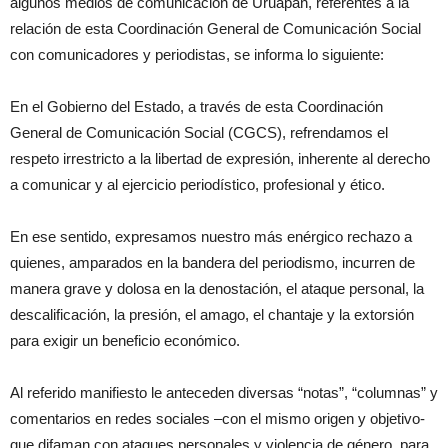
algunos medios de comunicación de Uruapan, referentes a la
relación de esta Coordinación General de Comunicación Social
con comunicadores y periodistas, se informa lo siguiente:
En el Gobierno del Estado, a través de esta Coordinación
General de Comunicación Social (CGCS), refrendamos el
respeto irrestricto a la libertad de expresión, inherente al derecho
a comunicar y al ejercicio periodístico, profesional y ético.
En ese sentido, expresamos nuestro más enérgico rechazo a
quienes, amparados en la bandera del periodismo, incurren de
manera grave y dolosa en la denostación, el ataque personal, la
descalificación, la presión, el amago, el chantaje y la extorsión
para exigir un beneficio económico.
Al referido manifiesto le anteceden diversas “notas”, “columnas” y
comentarios en redes sociales –con el mismo origen y objetivo-
que difaman con ataques personales y violencia de género, para