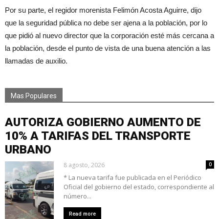
Por su parte, el regidor morenista Felimón Acosta Aguirre, dijo
que la seguridad pública no debe ser ajena a la población, por lo
que pidió al nuevo director que la corporación esté más cercana a
la población, desde el punto de vista de una buena atención a las
llamadas de auxilio.
Mas Populares
AUTORIZA GOBIERNO AUMENTO DE
10% A TARIFAS DEL TRANSPORTE
URBANO
8 agosto, 2026
0
* La nueva tarifa fue publicada en el Periódico
Oficial del gobierno del estado, correspondiente al
número...
Read more