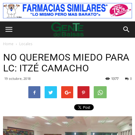
Home
Locales
NO QUEREMOS MIEDO PARA
LC: ITZÉ CAMACHO
19 octubre, 2018
1377
0