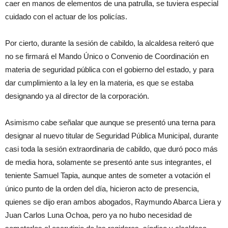
caer en manos de elementos de una patrulla, se tuviera especial
cuidado con el actuar de los policías.
Por cierto, durante la sesión de cabildo, la alcaldesa reiteró que
no se firmará el Mando Único o Convenio de Coordinación en
materia de seguridad pública con el gobierno del estado, y para
dar cumplimiento a la ley en la materia, es que se estaba
designando ya al director de la corporación.
Asimismo cabe señalar que aunque se presentó una terna para
designar al nuevo titular de Seguridad Pública Municipal, durante
casi toda la sesión extraordinaria de cabildo, que duró poco más
de media hora, solamente se presentó ante sus integrantes, el
teniente Samuel Tapia, aunque antes de someter a votación el
único punto de la orden del día, hicieron acto de presencia,
quienes se dijo eran ambos abogados, Raymundo Abarca Liera y
Juan Carlos Luna Ochoa, pero ya no hubo necesidad de