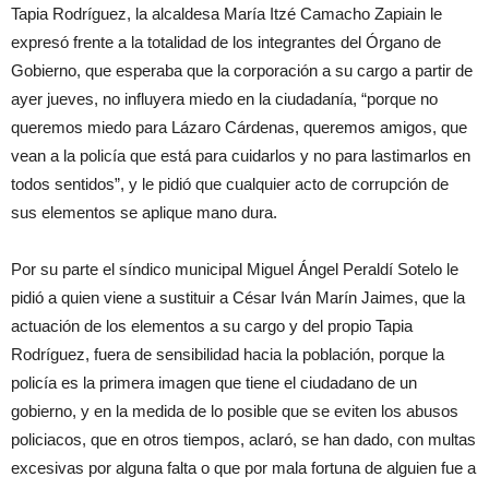
Tapia Rodríguez, la alcaldesa María Itzé Camacho Zapiain le
expresó frente a la totalidad de los integrantes del Órgano de
Gobierno, que esperaba que la corporación a su cargo a partir de
ayer jueves, no influyera miedo en la ciudadanía, “porque no
queremos miedo para Lázaro Cárdenas, queremos amigos, que
vean a la policía que está para cuidarlos y no para lastimarlos en
todos sentidos”, y le pidió que cualquier acto de corrupción de
sus elementos se aplique mano dura.
Por su parte el síndico municipal Miguel Ángel Peraldí Sotelo le
pidió a quien viene a sustituir a César Iván Marín Jaimes, que la
actuación de los elementos a su cargo y del propio Tapia
Rodríguez, fuera de sensibilidad hacia la población, porque la
policía es la primera imagen que tiene el ciudadano de un
gobierno, y en la medida de lo posible que se eviten los abusos
policiacos, que en otros tiempos, aclaró, se han dado, con multas
excesivas por alguna falta o que por mala fortuna de alguien fue a