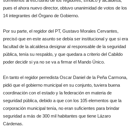
someterlos al escrutinio de los regidores, síndico y alcaldesa,
pues el ahora nuevo director, obtuvo unanimidad de votos de los
14 integrantes del Órgano de Gobierno.
Por su parte, el regidor del PT, Gustavo Morales Cervantes,
precisó que en este asunto se debía ser institucional y que si era
facultad de la alcaldesa designar al responsable de la seguridad
pública, tenía su respaldo, y que quedara a criterio del Cabildo
poder decidir si ya no se va a firmar el Mando Único.
En tanto el regidor perredista Oscar Daniel de la Peña Carmona,
pidió que el gobierno municipal en su conjunto, tuviera buena
coordinación con el estado y la federación en materia de
seguridad pública, debido a que con los 105 elementos que la
corporación municipal tenía, no eran suficientes para brindar
seguridad a más de 300 mil habitantes que tiene Lázaro
Cárdenas.